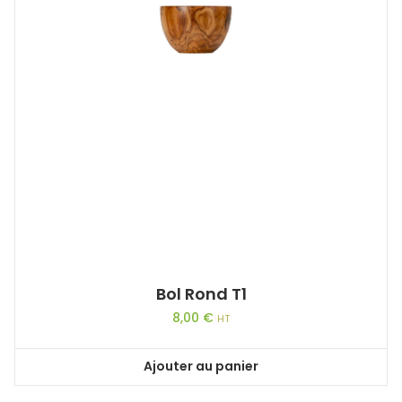
Bol Rond T1
8,00
€
HT
Ajouter au panier