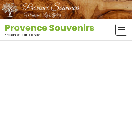
Aller
au
contenu
Provence Souvenirs
Artisan en bois d'olivier