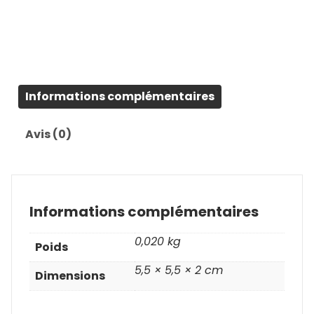
cœur
Informations complémentaires
Avis (0)
Informations complémentaires
0,020 kg
Poids
5,5 × 5,5 × 2 cm
Dimensions