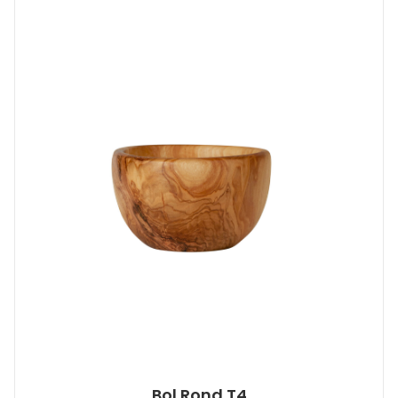
Bol Rond T4