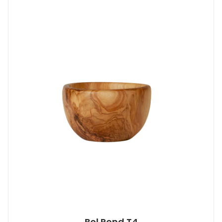
Bol Rond T4