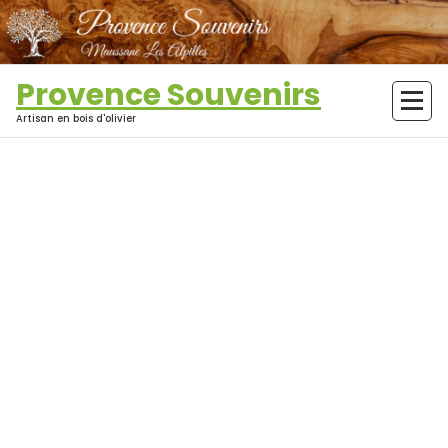
Aller
au
contenu
Provence Souvenirs
Artisan en bois d'olivier