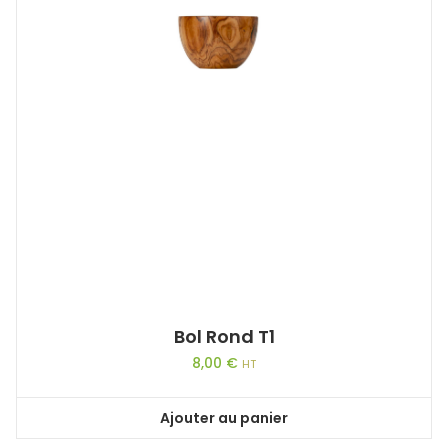
Bol Rond T1
8,00
€
HT
Ajouter au panier