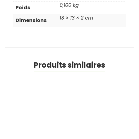
0,100 kg
Poids
13 × 13 × 2 cm
Dimensions
Produits similaires