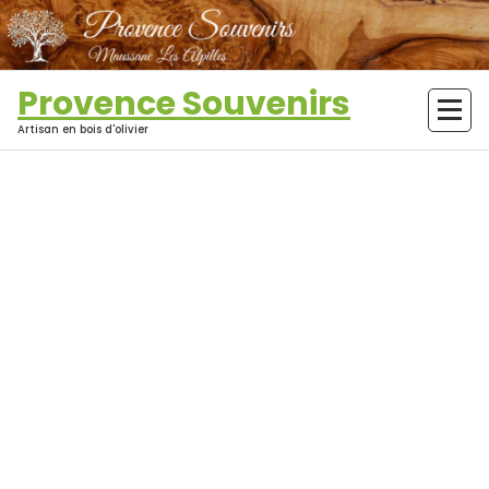
Aller
au
contenu
Provence Souvenirs
Artisan en bois d'olivier