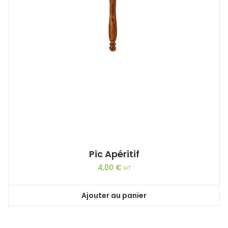
Pic Apéritif
4,00
€
HT
Ajouter au panier