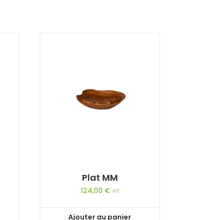
Plat MM
124,00
€
HT
Ajouter au panier