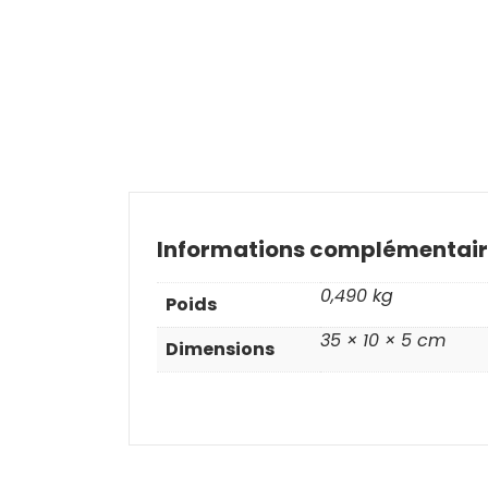
Informations complémentair
0,490 kg
Poids
35 × 10 × 5 cm
Dimensions