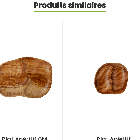
Produits similaires
Plat Apéritif GM
Plat Apéritif