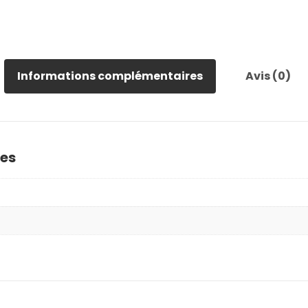
Informations complémentaires
Avis (0)
es