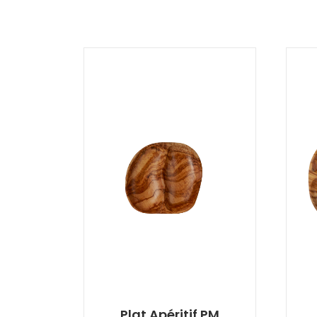
Plat Apéritif PM