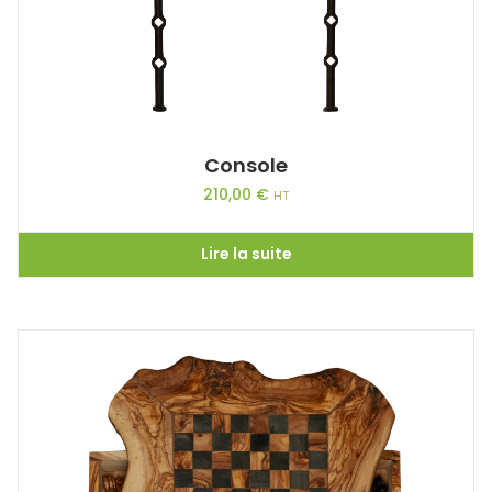
Console
210,00
€
HT
Lire la suite