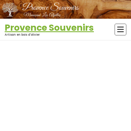
Aller
au
contenu
Provence Souvenirs
Artisan en bois d'olivier